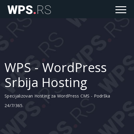
WPS - WordPress
Srbija Hosting
Specijalizovan Hosting za WordPress CMS - Podrška
24/7/365.