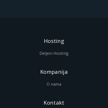
Hosting
Deljeni Hosting
Kompanija
O nama
Kontakt