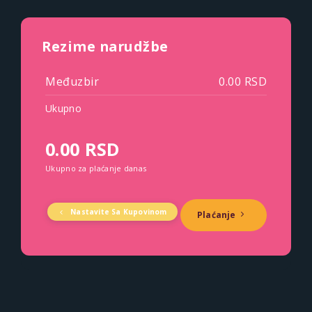
Rezime narudžbe
Međuzbir
0.00 RSD
Ukupno
0.00 RSD
Ukupno za plaćanje danas
Nastavite Sa Kupovinom
Plaćanje