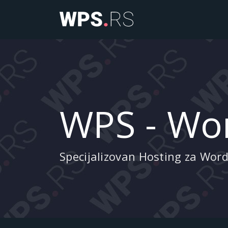
WPS - Wor
Specijalizovan Hosting za Wor