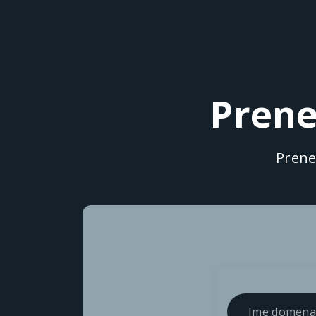
Prene
Prene