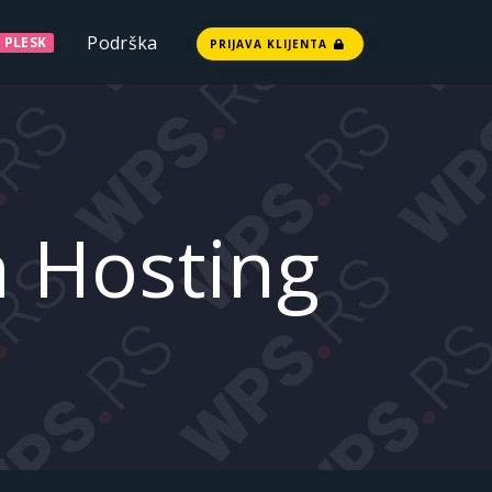
Podrška
PLESK
PRIJAVA KLIJENTA
a Hosting