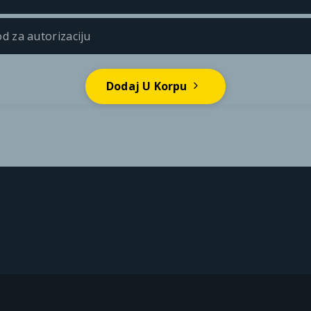
Dodaj U Korpu