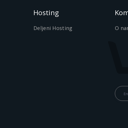
Hosting
Kom
Deljeni Hosting
O na