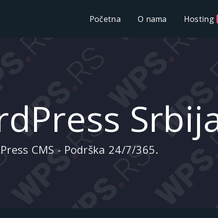
Početna
O nama
Hosting
dPress Srbij
dPress CMS - Podrška 24/7/365.