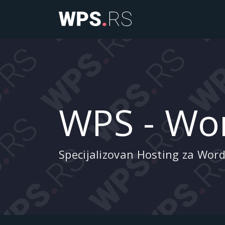
WPS - Wor
Specijalizovan Hosting za Wor