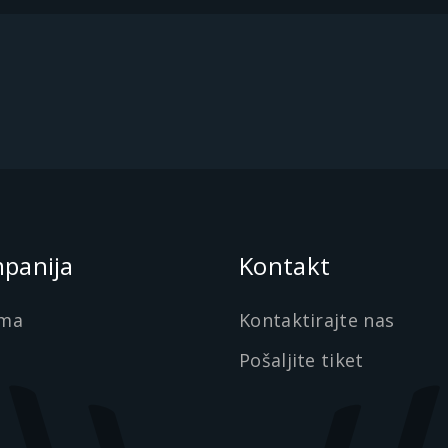
panija
Kontakt
ma
Kontaktirajte nas
Pošaljite tiket