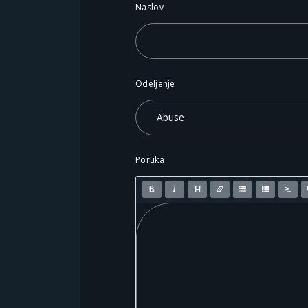
Naslov
Odeljenje
Poruka