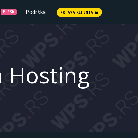
Podrška
PLESK
PRIJAVA KLIJENTA
a Hosting